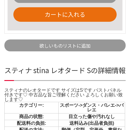
カートに入れる
欲しいものリストに追加
スティナ stina レオタード Sの詳細情報
スティナのレオタードです サイズはSです バストパネル
付きです♡ 中古品な旨ご理解ください よろしくお願い致
します♡
カテゴリー:
スポーツ->ダンス・バレエ->バ
レエ
商品の状態:
目立った傷や汚れなし
配送料の負担:
送料込み(出品者負担)
配送の方法:
郵便（定型、定形外、書留な