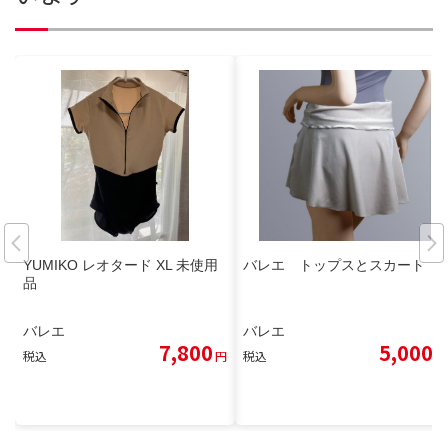
YUMIKO レオタード XL 未使用
バレエ トップスとスカート
品
バレエ
バレエ
7,800
5,000
税込
円
税込
円