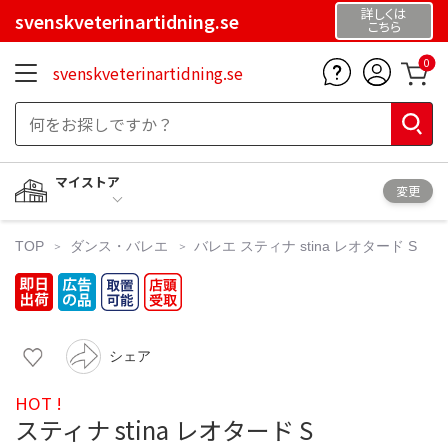
詳しくは
svenskveterinartidning.se
こちら
0
svenskveterinartidning.se
マイストア
変更
TOP
ダンス・バレエ
バレエ
スティナ stina レオタード S
シェア
HOT !
スティナ stina レオタード S