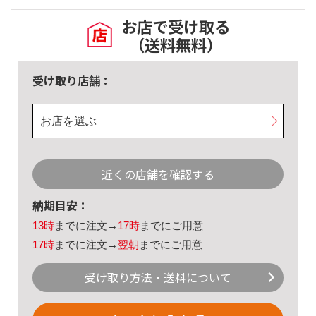
お店で受け取る
（送料無料）
受け取り店舗：
お店を選ぶ
近くの店舗を確認する
納期目安：
13時
までに注文→
17時
までにご用意
17時
までに注文→
翌朝
までにご用意
受け取り方法・送料について